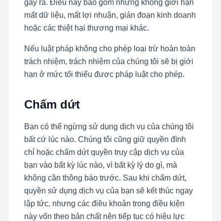
gây ra. Điều này bao gồm nhưng không giới hạn
mất dữ liệu, mất lợi nhuận, gián đoạn kinh doanh
hoặc các thiệt hại thương mại khác.
Nếu luật pháp không cho phép loại trừ hoàn toàn
trách nhiệm, trách nhiệm của chúng tôi sẽ bị giới
hạn ở mức tối thiểu được pháp luật cho phép.
Chấm dứt
Bạn có thể ngừng sử dụng dịch vụ của chúng tôi
bất cứ lúc nào. Chúng tôi cũng giữ quyền đình
chỉ hoặc chấm dứt quyền truy cập dịch vụ của
bạn vào bất kỳ lúc nào, vì bất kỳ lý do gì, mà
không cần thông báo trước. Sau khi chấm dứt,
quyền sử dụng dịch vụ của bạn sẽ kết thúc ngay
lập tức, nhưng các điều khoản trong điều kiện
này vốn theo bản chất nên tiếp tục có hiệu lực