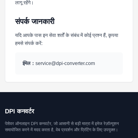
लागू रहेंगे।
संपर्क जानकारी
यदि आपके पास इन सेवा शर्तों के संबंध में कोई प्रश्न हैं, कृपया
हमसे संपर्क करें:
ईमेल：
service@dpi-converter.com
DPI कनवर्टर
पेशेवर ऑनलाइन DPI कनवर्टर, जो आसानी से बड़ी मात्रा में इमेज रेज़ॉल्यूशन
समायोजित करने में मदद करता है, वेब प्रदर्शन और प्रिंटिंग के लिए उपयुक्त।