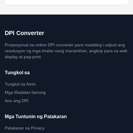
DPI Converter
Propesyonal na online DPI converter para madaling i-adjust ang
resolusyon ng mga imahe nang maramihan, angkop para sa web
display at pag-print.
Tungkol sa
Tungkol sa Amin
Mga Madalas Itanong
Ano ang DPI
Mga Tuntunin ng Patakaran
Patakaran sa Privacy