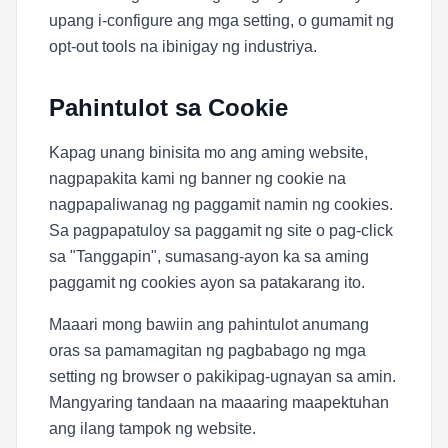
upang i-configure ang mga setting, o gumamit ng
opt-out tools na ibinigay ng industriya.
Pahintulot sa Cookie
Kapag unang binisita mo ang aming website,
nagpapakita kami ng banner ng cookie na
nagpapaliwanag ng paggamit namin ng cookies.
Sa pagpapatuloy sa paggamit ng site o pag-click
sa "Tanggapin", sumasang-ayon ka sa aming
paggamit ng cookies ayon sa patakarang ito.
Maaari mong bawiin ang pahintulot anumang
oras sa pamamagitan ng pagbabago ng mga
setting ng browser o pakikipag-ugnayan sa amin.
Mangyaring tandaan na maaaring maapektuhan
ang ilang tampok ng website.