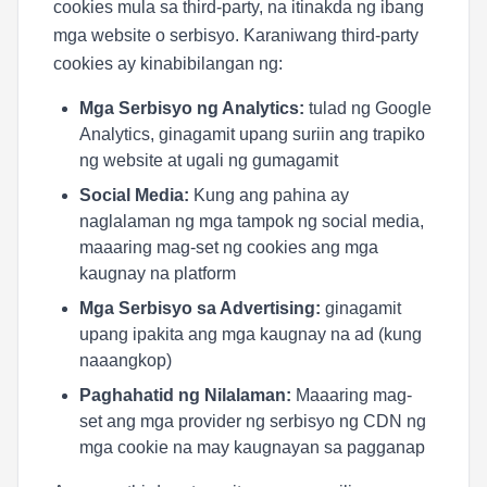
cookies mula sa third-party, na itinakda ng ibang
mga website o serbisyo. Karaniwang third-party
cookies ay kinabibilangan ng:
Mga Serbisyo ng Analytics:
tulad ng Google
Analytics, ginagamit upang suriin ang trapiko
ng website at ugali ng gumagamit
Social Media:
Kung ang pahina ay
naglalaman ng mga tampok ng social media,
maaaring mag-set ng cookies ang mga
kaugnay na platform
Mga Serbisyo sa Advertising:
ginagamit
upang ipakita ang mga kaugnay na ad (kung
naaangkop)
Paghahatid ng Nilalaman:
Maaaring mag-
set ang mga provider ng serbisyo ng CDN ng
mga cookie na may kaugnayan sa pagganap