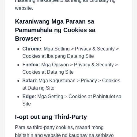
maaaring makaapekto sa ilang functionality ng
website.
Karaniwang Mga Paraan sa
Pamamahala ng Cookies sa
Browser:
Chrome:
Mga Setting > Privacy & Security >
Cookies at Iba pang Data ng Site
Firefox:
Mga Opsyon > Privacy & Security >
Cookies at Data ng Site
Safari:
Mga Kagustuhan > Privacy > Cookies
at Data ng Site
Edge:
Mga Setting > Cookies at Pahintulot sa
Site
I-opt out ang Third-Party
Para sa third-party cookies, maaari mong
bisitahin ang website ng kaugnay na serbisyo