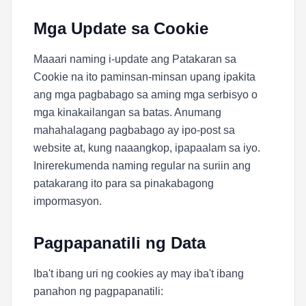
Mga Update sa Cookie
Maaari naming i-update ang Patakaran sa
Cookie na ito paminsan-minsan upang ipakita
ang mga pagbabago sa aming mga serbisyo o
mga kinakailangan sa batas. Anumang
mahahalagang pagbabago ay ipo-post sa
website at, kung naaangkop, ipapaalam sa iyo.
Inirerekumenda naming regular na suriin ang
patakarang ito para sa pinakabagong
impormasyon.
Pagpapanatili ng Data
Iba't ibang uri ng cookies ay may iba't ibang
panahon ng pagpapanatili: