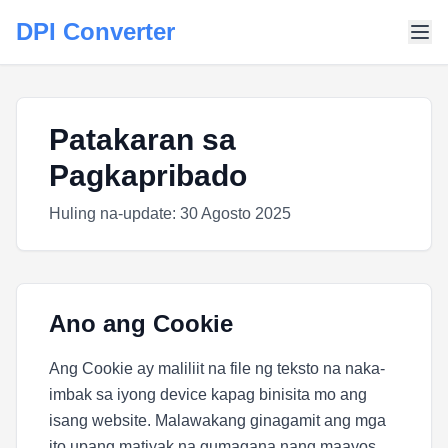
DPI Converter
Patakaran sa
Pagkapribado
Huling na-update: 30 Agosto 2025
Ano ang Cookie
Ang Cookie ay maliliit na file ng teksto na naka-
imbak sa iyong device kapag binisita mo ang
isang website. Malawakang ginagamit ang mga
ito upang matiyak na gumagana nang maayos