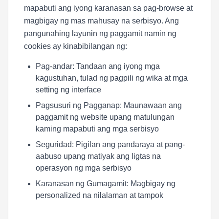
mapabuti ang iyong karanasan sa pag-browse at
magbigay ng mas mahusay na serbisyo. Ang
pangunahing layunin ng paggamit namin ng
cookies ay kinabibilangan ng:
Pag-andar: Tandaan ang iyong mga
kagustuhan, tulad ng pagpili ng wika at mga
setting ng interface
Pagsusuri ng Pagganap: Maunawaan ang
paggamit ng website upang matulungan
kaming mapabuti ang mga serbisyo
Seguridad: Pigilan ang pandaraya at pang-
aabuso upang matiyak ang ligtas na
operasyon ng mga serbisyo
Karanasan ng Gumagamit: Magbigay ng
personalized na nilalaman at tampok