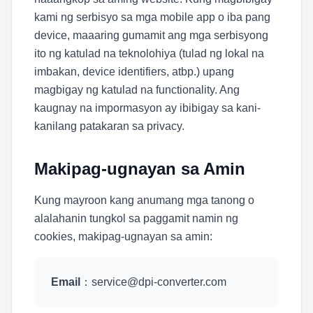
kami ng serbisyo sa mga mobile app o iba pang
device, maaaring gumamit ang mga serbisyong
ito ng katulad na teknolohiya (tulad ng lokal na
imbakan, device identifiers, atbp.) upang
magbigay ng katulad na functionality. Ang
kaugnay na impormasyon ay ibibigay sa kani-
kanilang patakaran sa privacy.
Makipag-ugnayan sa Amin
Kung mayroon kang anumang mga tanong o
alalahanin tungkol sa paggamit namin ng
cookies, makipag-ugnayan sa amin:
Email
：
service@dpi-converter.com