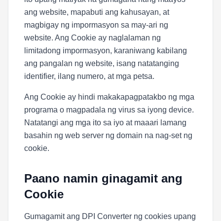
ang website, mapabuti ang kahusayan, at
magbigay ng impormasyon sa may-ari ng
website. Ang Cookie ay naglalaman ng
limitadong impormasyon, karaniwang kabilang
ang pangalan ng website, isang natatanging
identifier, ilang numero, at mga petsa.
Ang Cookie ay hindi makakapagpatakbo ng mga
programa o magpadala ng virus sa iyong device.
Natatangi ang mga ito sa iyo at maaari lamang
basahin ng web server ng domain na nag-set ng
cookie.
Paano namin ginagamit ang
Cookie
Gumagamit ang DPI Converter ng cookies upang