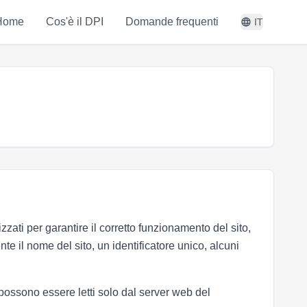
Home
Cos'è il DPI
Domande frequenti
IT
zati per garantire il corretto funzionamento del sito,
nte il nome del sito, un identificatore unico, alcuni
possono essere letti solo dal server web del