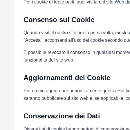
Per i cookie di terze parti, puoi visitare il sito Web d
Consenso sui Cookie
Quando visiti il nostro sito per la prima volta, most
"Accetta", acconsenti all'uso dei cookie secondo que
È possibile revocare il consenso in qualsiasi momen
funzionalità del sito web.
Aggiornamenti dei Cookie
Potremmo aggiornare periodicamente questa Politica su
saranno pubblicate sul sito web e, se applicabile, co
Conservazione dei Dati
Diversi tipi di cookie hanno periodi di conservazione