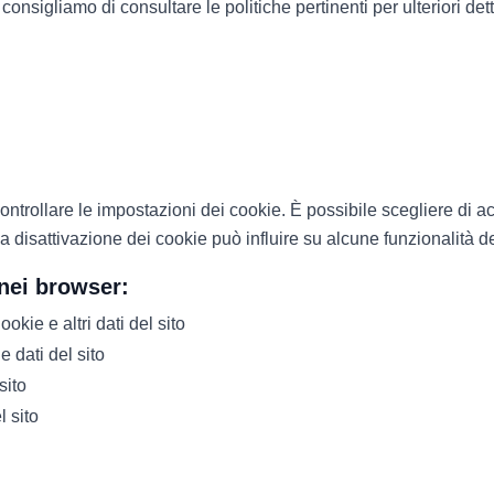
consigliamo di consultare le politiche pertinenti per ulteriori dett
ollare le impostazioni dei cookie. È possibile scegliere di accetta
la disattivazione dei cookie può influire su alcune funzionalità d
nei browser:
kie e altri dati del sito
 dati del sito
sito
 sito