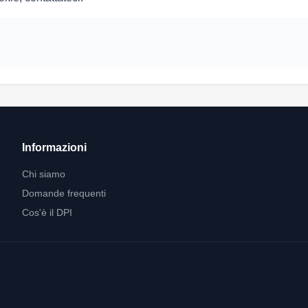
Informazioni
Chi siamo
Domande frequenti
Cos'è il DPI