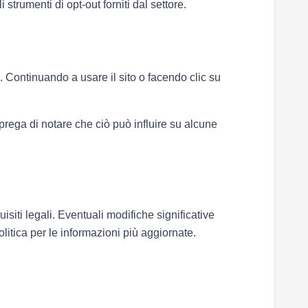
 strumenti di opt-out forniti dal settore.
e. Continuando a usare il sito o facendo clic su
rega di notare che ciò può influire su alcune
siti legali. Eventuali modifiche significative
litica per le informazioni più aggiornate.