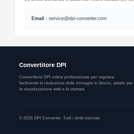
Email
：
service@dpi-converter.com
Convertitore DPI
Convertitore DPI online professionale per regolare
facilmente la risoluzione delle immagini in blocco, adatto per
la visualizzazione web e la stampa.
© 2026 DPI Converter. Tutti i diritti riservati