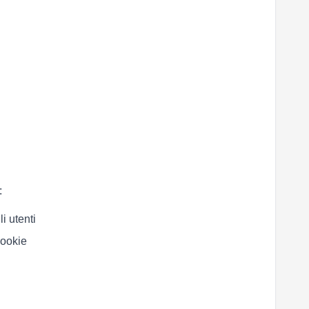
:
i utenti
cookie