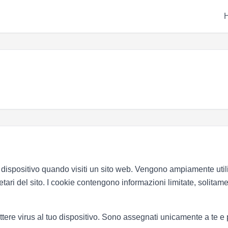
o dispositivo quando visiti un sito web. Vengono ampiamente utiliz
ietari del sito. I cookie contengono informazioni limitate, solitame
ere virus al tuo dispositivo. Sono assegnati unicamente a te e 