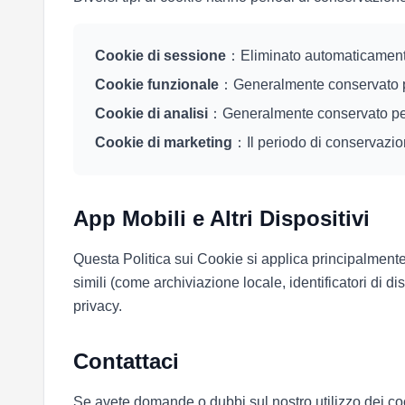
Cookie di sessione
：Eliminato automaticamente
Cookie funzionale
：Generalmente conservato p
Cookie di analisi
：Generalmente conservato pe
Cookie di marketing
：Il periodo di conservazio
App Mobili e Altri Dispositivi
Questa Politica sui Cookie si applica principalmente a
simili (come archiviazione locale, identificatori di dis
privacy.
Contattaci
Se avete domande o dubbi sul nostro utilizzo dei coo