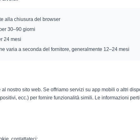
 alla chiusura del browser
er 30–90 giorni
r 24 mesi
ne varia a seconda del fornitore, generalmente 12–24 mesi
l nostro sito web. Se offriamo servizi su app mobili o altri dispos
positivi, ecc.) per fornire funzionalità simili. Le informazioni pert
kie, contattateci: