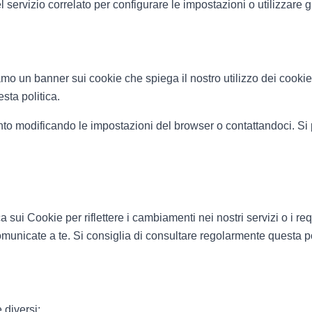
el servizio correlato per configurare le impostazioni o utilizzare gli
riamo un banner sui cookie che spiega il nostro utilizzo dei cooki
sta politica.
to modificando le impostazioni del browser o contattandoci. Si p
i Cookie per riflettere i cambiamenti nei nostri servizi o i requi
municate a te. Si consiglia di consultare regolarmente questa po
 diversi: