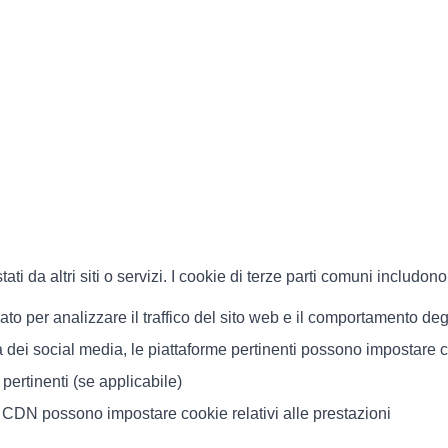
tati da altri siti o servizi. I cookie di terze parti comuni includono
to per analizzare il traffico del sito web e il comportamento degl
 dei social media, le piattaforme pertinenti possono impostare 
ertinenti (se applicabile)
izi CDN possono impostare cookie relativi alle prestazioni