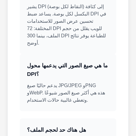
يشير DPI (النقاط لكل بوصة) إلى كثافة
البكسل لكل بوصة. يساعد ضبط DPI في
تحسين عرض الصور للاستخدامات
المختلفة: 72 DPI للويب يقلل من حجم
الملف، بينما 300 DPI للطباعة يوفر نتائج
أوضح.
ما هي صيغ الصور التي يدعمها محول
DPI؟
يدعم حاليًا صيغ JPG/JPEG وPNG
وWebP. هذه هي أكثر صيغ الصور شيوعًا
وتغطي غالبية حالات الاستخدام.
هل هناك حد لحجم الملف؟