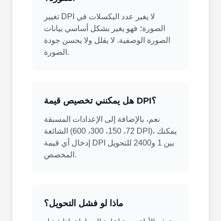
تغيير DPI لا يغير عدد البكسلات في
الصورة؛ فهو يغير بشكل أساسي بيانات
الصورة الوصفية. لا يقلل ولا يحسن جودة
الصورة.
هل يمكنني تخصيص قيمة DPI؟
نعم، بالإضافة إلى الإعدادات المسبقة
الشائعة (72، 150، 300، 600 DPI)، يمكنك
إدخال أي قيمة DPI بين 1 و2400 للتحويل
المخصص.
ماذا لو فشل التحويل؟