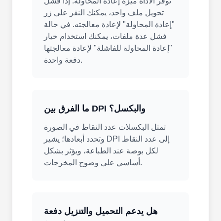
توفر الأداة ميزة إعادة المحاولة. إذا فشل
تحويل ملف واحد، يمكنك النقر على زر
"إعادة المحاولة" لإعادة معالجته. في حالة
فشل عدة ملفات، يمكنك استخدام خيار
"إعادة المحاولة للفاشلة" لإعادة معالجتها
دفعة واحدة.
ما الفرق بين DPI والبكسل؟
تمثل البكسلات عدد النقاط في الصورة
وتحدد أبعادها؛ يشير DPI إلى عدد النقاط
لكل بوصة عند الطباعة، ويؤثر بشكل
أساسي على وضوح المخرجات.
هل يدعم التحميل والتنزيل دفعة